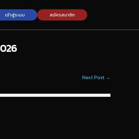
เข้าสู่ระบบ
สมัครสมาชิก
 2026
Next Post →