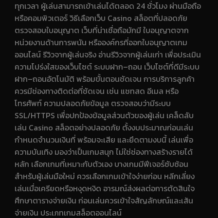
ทุกเวลา ผู้เล่นสามารถเข้าเล่นได้ตลอด 24 ชั่วโมง ผ่านมือถือ
หรือคอมพิวเตอร์ วิธีเลือกเว็บ Casino สล็อตที่ปลอดภัย
ตรวจสอบใบอนุญาต เว็บที่น่าเชื่อถือมักมี ใบอนุญาตจาก
หน่วยงานด้านการพนัน หรือองค์กรที่ออกใบอนุญาตเกม
ออนไลน์ รีวิวจากผู้เล่นจริง อ่านรีวิวจากผู้เล่นเก่า เพื่อประเมิน
ความโปร่งใสของเว็บไซต์ ระบบฝาก–ถอน เว็บไซต์ที่ดีมีระบบ
ฝาก–ถอนอัตโนมัติ พร้อมขั้นตอนชัดเจน การบริการลูกค้า
ควรมีช่องทางติดต่อที่ชัดเจน เช่น แชทสด อีเมล หรือ
โทรศัพท์ ความปลอดภัยข้อมูล ตรวจสอบว่ามีระบบ
SSL/HTTPS เพื่อปกป้องข้อมูลส่วนตัวของผู้เล่น เคล็ดลับ
เล่น Casino สล็อตอย่างปลอดภัย ตั้งงบประมาณก่อนเล่น
กำหนดจำนวนเงินที่ พร้อมจะเสีย และยึดตามงบนี้ เล่นเพื่อ
ความบันเทิง มองว่าเป็นเกมสนุก ไม่ใช่ช่องทางสร้างรายได้
หลัก เลือกเกมที่เหมาะกับตัวเอง บางเกมมีฟีเจอร์ซับซ้อน
สำหรับผู้เล่นมือใหม่ ควรเลือกเกมเข้าใจง่ายก่อน หลีกเลี่ยง
เล่นเมื่อเครียดหรือหงุดหงิด อารมณ์ส่งผลต่อการตัดสินใจ
ศึกษาตารางจ่ายเงิน ก่อนเล่นควรเข้าใจสัญลักษณ์และเส้น
จ่ายเงิน ประเภทเกมสล็อตออนไลน์