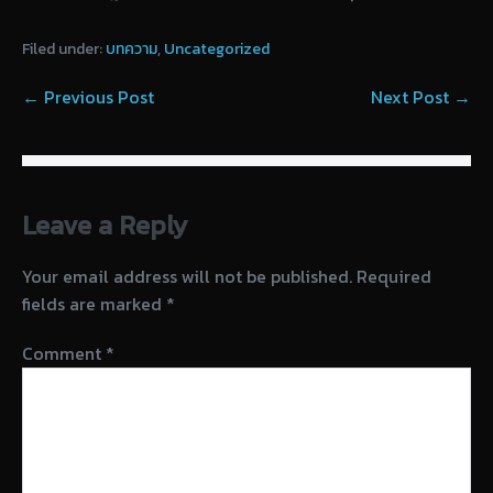
Filed under:
บทความ
,
Uncategorized
← Previous Post
Next Post →
Leave a Reply
Your email address will not be published.
Required
fields are marked
*
Comment
*