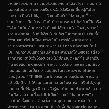
บัญชีหรือรหัสผ่าน ความจริงเกี่ยวกับ ได้เงินจริง การเล่นคาสิ
โนออนไลน์สามารถถอนเงินรางวัลได้จริง แต่ขึ้นอยู่กับโชค
และระบบ RNG ไม่มีสูตรหรือเทคนิคที่ทำให้ชนะทุกครั้ง การ
ถอนเงินควรเป็นเงินรางวัลที่ได้จากการชนะ ไม่ใช่เงินที่ยืมหรือ
ใช้จ่ายจำเป็น ข้อควรระวัง เว็บที่ไม่ชัดเจนเรื่องใบอนุญาตหรือ
ความปลอดภัย เว็บที่มีเงื่อนไขซับซ้อนในการถอนเงิน เว็บที่มี
รีวิวแปลกหรือไม่มีผู้เล่นจริงยืนยัน การใช้เงินเกินความ
สามารถทางการเงิน สรุปภาพรวม Casino สล็อตออนไลน์
เป็น เกมความบันเทิงที่เล่นง่าย และสามารถได้เงินจริง แต่สิ่ง
สำคัญคือ เข้าใจว่า ได้เงินจริง ไม่ใช่การันตีผลกำไร เลือกเว็บ
ที่ น่าเชื่อถือและปลอดภัย กำหนด งบประมาณและความเสี่ยง
ก่อนเล่น ใช้เกมเป็น ความบันเทิง ไม่ใช่แหล่งหารายได้หลัก
เรียนรู้ระบบ RTP, RNG และฟีเจอร์เกมก่อนเดิมพัน การเล่น
อย่างมีสติ จะทำให้สนุกและลดความเสี่ยงทางการเงินได้สูงสุด
บทความนี้ให้ข้อมูลเพื่อการ รับรู้และทำความเข้าใจในเชิงความ
บันเทิงและความเสี่ยง ไม่ได้เป็นคำแนะนำให้เล่นการพนัน
ออนไลน์ ซึ่งมีความเสี่ยงทั้งทางกฎหมายและการเงิน โปรด
พิจารณากฎหมายและความเสี่ยงในพื้นที่ของคุณก่อนเสมอ