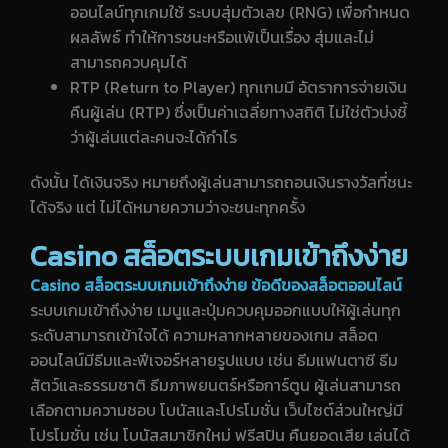
ออนไลน์ทุกเกมใช้ ระบบสุ่มตัวเลข (RNG) เพื่อกำหนด
ผลลัพธ์ ทำให้การชนะหรือแพ้เป็นเรื่อง สุ่มและไม่
สามารถควบคุมได้
RTP (Return to Player) ทุกเกมมี อัตราการจ่ายเงิน
คืนผู้เล่น (RTP) ซึ่งเป็นค่าเฉลี่ยทางสถิติ ไม่ใช่ตัวบ่งชี้
ว่าผู้เล่นแต่ละคนจะได้กำไร
ดังนั้น ได้เงินจริง หมายถึงผู้เล่นสามารถถอนเงินรางวัลที่ชนะ
ได้จริง แต่ ไม่ได้หมายความว่าจะชนะทุกครั้ง
Casino สล็อตระบบเกมเข้าถึงง่าย
Casino สล็อตระบบเกมเข้าถึงง่าย ข้อดีของสล็อตออนไลน์
ระบบเกมเข้าถึงง่าย เมนูและปุ่มควบคุมออกแบบให้ผู้เล่นทุก
ระดับสามารถเข้าใจได้ ความหลากหลายของเกม สล็อต
ออนไลน์มีธีมและฟีเจอร์หลายรูปแบบ เช่น ธีมแฟนตาซี ธีม
สัตว์และธรรมชาติ ธีมภาพยนตร์หรือการ์ตูน ผู้เล่นสามารถ
เลือกตามความชอบ โบนัสและโปรโมชั่น เว็บไซต์ส่วนใหญ่มี
โปรโมชั่น เช่น โบนัสสมาชิกใหม่ ฟรีสปิน คืนยอดเสีย เล่นได้