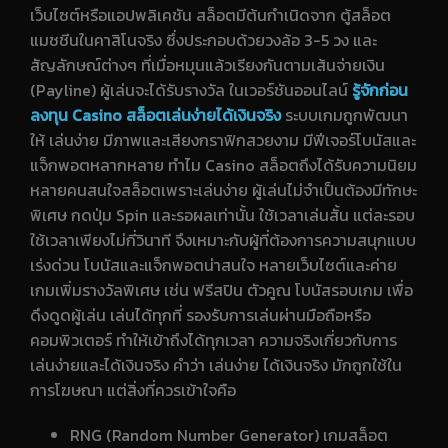
เว็บไซต์หรือแอปพลิเคชัน สล็อตมีต้นกำเนิดจาก ตู้สล็อต
แมชชีนในคาสิโนจริง ซึ่งประกอบด้วยวงล้อ 3-5 วง และ
สัญลักษณ์ต่างๆ ที่เมื่อหมุนแล้วเรียงกันตามเส้นจ่ายเงิน
(Payline) ผู้เล่นจะได้รับรางวัล ในเวอร์ชันออนไลน์
รู้จักก่อน
ลงทุน Casino สล็อตเล่นง่ายได้เงินจริง
ระบบเกมถูกพัฒนา
ให้ เล่นง่าย มีภาพและเสียงกราฟิกสวยงาม มีฟีเจอร์โบนัสและ
แจ็กพอตหลากหลาย ทำไม Casino สล็อตถึงได้รับความนิยม
หลายคนสนใจสล็อตเพราะเล่นง่าย ผู้เล่นไม่จำเป็นต้องมีทักษะ
พิเศษ กดปุ่ม Spin และรอผลเท่านั้น ใช้เวลาเล่นสั้น แต่ละรอบ
ใช้เวลาเพียงไม่กี่วินาที จึงเหมาะกับผู้ที่ต้องการความสนุกแบบ
เร่งด่วน โบนัสและแจ็กพอตน่าสนใจ หลายเว็บไซต์และค่าย
เกมเพิ่มรางวัลพิเศษ เช่น ฟรีสปิน ตัวคูณ โบนัสรอบเกม เพื่อ
ดึงดูดผู้เล่น เล่นได้ทุกที่ รองรับการเล่นผ่านมือถือหรือ
คอมพิวเตอร์ ทำให้เข้าถึงได้ทุกเวลา ความจริงเกี่ยวกับการ
เล่นง่ายและได้เงินจริง คำว่า เล่นง่าย ได้เงินจริง มักถูกใช้ใน
การโฆษณา แต่สิ่งที่ควรเข้าใจคือ
RNG (Random Number Generator) เกมสล็อต